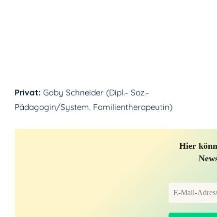
Privat:
Gaby Schneider (Dipl.- Soz.-
Pädagogin/System. Familientherapeutin)
Hier könn
News