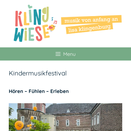
Zum
Inhalt
springen
Menu
Kindermusikfestival
Hören – Fühlen – Erleben