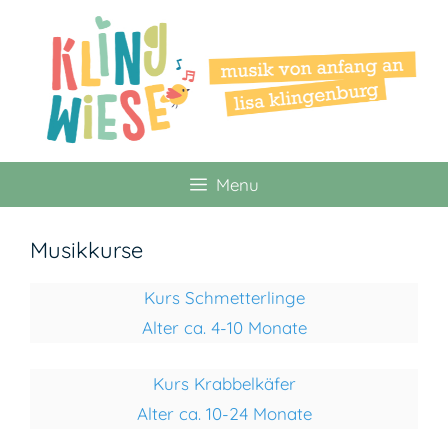
Zum
Inhalt
springen
Menu
Musikkurse
Kurs Schmetterlinge
Alter ca. 4-10 Monate
Kurs Krabbelkäfer
Alter ca. 10-24 Monate