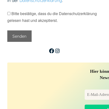
in der
Datenschutzerklärung
.
Bitte bestätige, dass du die Datenschutzerklärung
gelesen hast und akzeptierst.
Facebook
Instagram
Hier könn
News